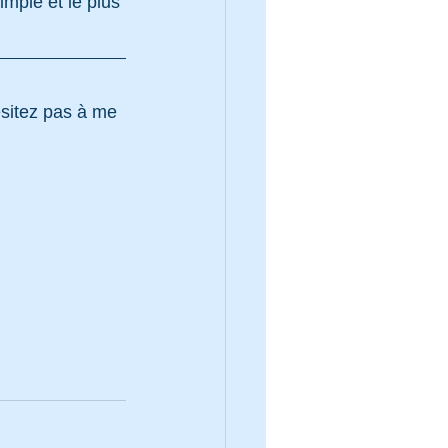
imple et le plus 
ésitez pas à me 