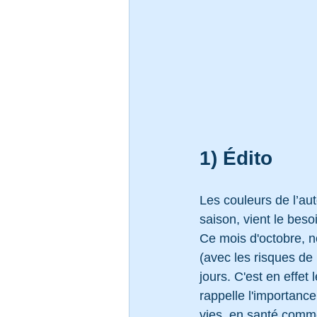
1) Édito
Les couleurs de l’aut
saison, vient le beso
Ce mois d'octobre, no
(avec les risques de 
jours. C'est en effet 
rappelle l'importanc
vies, en santé comm