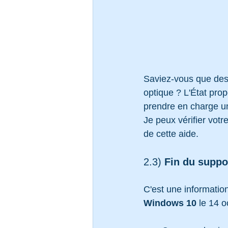
Saviez-vous que des 
optique ? L'État propo
prendre en charge un
Je peux vérifier votr
de cette aide.
2.3)
 Fin du suppo
C'est une information
Windows 10
 le 14 