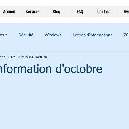
Accueil
Services
Blog
FAQ
Contact
Avi
teur
Sécurité
Windows
Lettres d'informations
20
oct. 2025
2 min de lecture
ien LUPFER
Impôts
Vacances
information d'octobre
r 5.