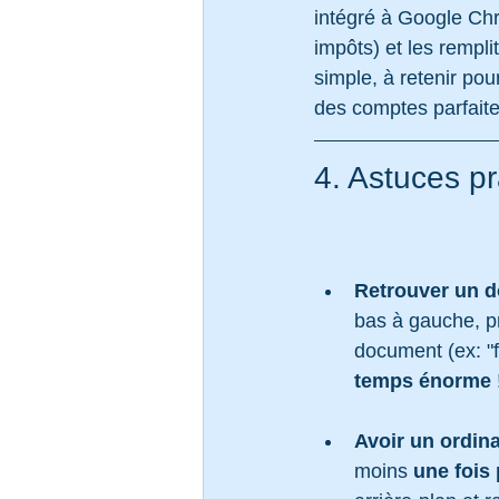
intégré à Google Chr
impôts) et les rempl
simple, à retenir pou
des comptes parfaite
4. Astuces p
Retrouver un 
bas à gauche, p
document (ex: "f
temps énorme
 
Avoir un ordina
moins 
une fois