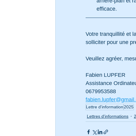
arrière-plan et r
efficace.
Votre tranquillité et
solliciter pour une pr
Veuillez agréer, mes
Fabien LUPFER
Assistance Ordinate
0679953588
fabien.lupfer@gmail
Lettre d'information
2025
Lettres d'informations