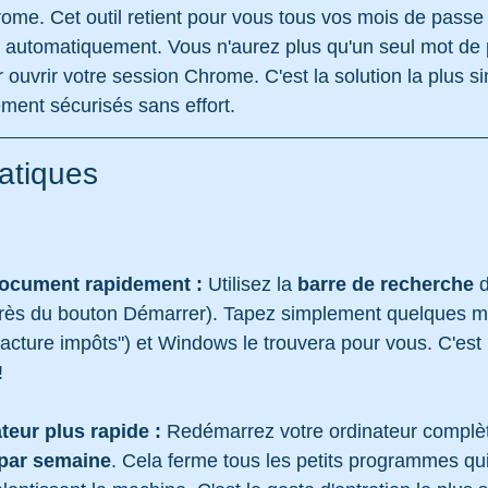
ome. Cet outil retient pour vous tous vos mois de passe 
it automatiquement. Vous n'aurez plus qu'un seul mot de 
r ouvrir votre session Chrome. C'est la solution la plus s
ment sécurisés sans effort.
ratiques
document rapidement :
 Utilisez la 
barre de recherche
 
rès du bouton Démarrer). Tapez simplement quelques m
acture impôts") et Windows le trouvera pour vous. C'est 
!
teur plus rapide :
 Redémarrez votre ordinateur complè
 par semaine
. Cela ferme tous les petits programmes qui