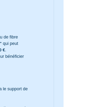
 de fibre 
"
 qui peut 
0 €
.
ur bénéficier 
a le support de 