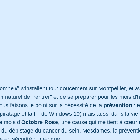
omne🍂 s’installent tout doucement sur Montpellier, et a
in naturel de "rentrer" et de se préparer pour les mois d'h
us faisons le point sur la nécessité de la 
prévention
 : 
piratage et la fin de Windows 10) mais aussi dans la vie 
le mois d'
Octobre Rose
, une cause qui me tient à cœur 
e du dépistage du cancer du sein. Mesdames, la prévent
e en sécurité numérique.