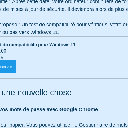
ifie : Après cette date, votre ordinateur continuera de fo
s de mises à jour de sécurité. Il deviendra alors de plus 
ropose : Un test de compatibilité pour vérifier si votre o
ur ou pas vers Windows 11.
t de compatibilité pour Windows 11
.00
 h
server
 une nouvelle chose
 vos mots de passe avec Google Chrome
s sur papier. Vous pouvez utiliser le Gestionnaire de mot