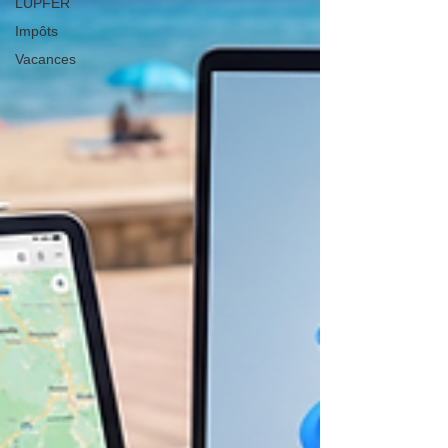
LUPFER
Impôts
Vacances