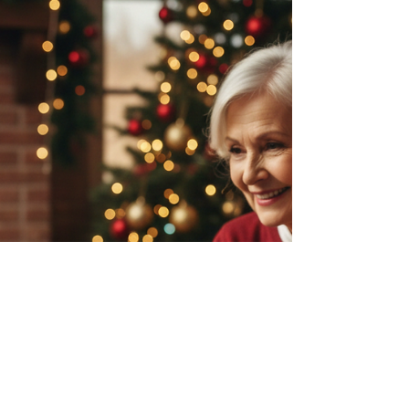
Quand il faut acheter un nouvel ordinateur, les
configurations matérielles et logiciels sont
tellement nombreuses, qu'il est très difficile de
faire son choix. J'ai voulu que mes conseils soient
simples et compréhensibles, en évitant de rentrer
dans des détails trop techniques et longs. Voici
mes 10 conseils à prendre en compte lors du
choix de votre futur ordinateur :