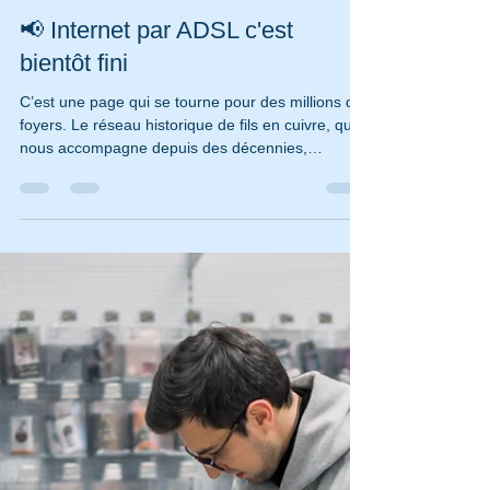
LUPFER Fabien
31 janv.
2 min de lecture
📢 Internet par ADSL c'est
bientôt fini
C’est une page qui se tourne pour des millions de
foyers. Le réseau historique de fils en cuivre, qui
nous accompagne depuis des décennies,
commence sa disparition officielle. À Montpellier
comme ailleurs, il est temps de se préparer.