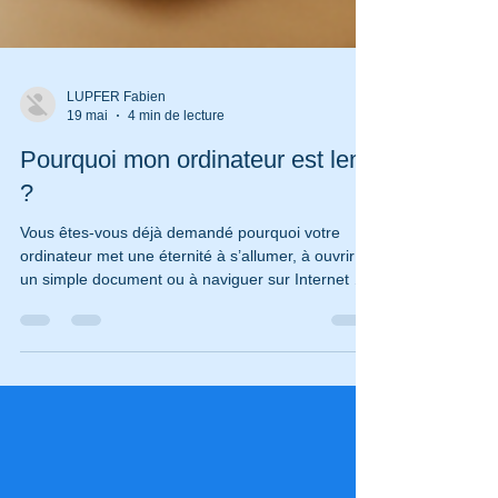
LUPFER Fabien
19 mai
4 min de lecture
Pourquoi mon ordinateur est lent
?
Vous êtes-vous déjà demandé pourquoi votre
ordinateur met une éternité à s’allumer, à ouvrir
un simple document ou à naviguer sur Internet ?
Moi aussi, je me suis souvent posé la question,
surtout en aidant des personnes âgées à domicile.
La bonne nouvelle, c’est qu’un ordinateur lent
n’est pas une fatalité. Avec un peu de patience et
quelques astuces simples, on peut redonner un