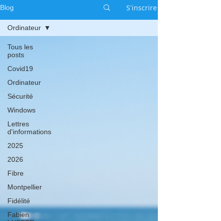
S'inscrire
Blog
Ordinateur
Tous les
posts
Covid19
Ordinateur
Sécurité
Windows
Lettres
d'informations
2025
2026
Fibre
Montpellier
Fidélité
Fabien