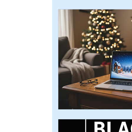
2025
2026
Fibre
Mo
Vacances