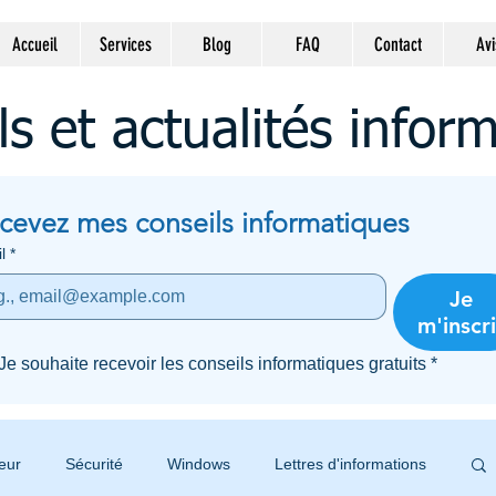
Accueil
Services
Blog
FAQ
Contact
Avi
ls et actualités infor
cevez mes conseils informatiques
l
*
Je
m'inscri
Je souhaite recevoir les conseils informatiques gratuits
*
eur
Sécurité
Windows
Lettres d'informations