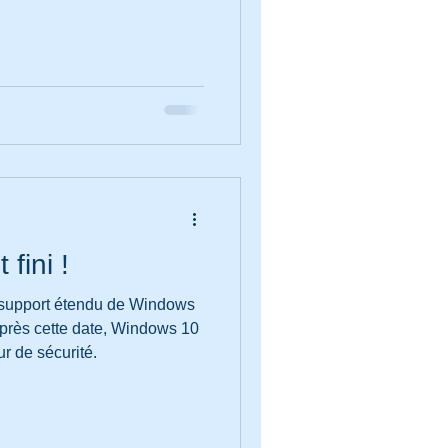
fini !
u support étendu de Windows
Après cette date, Windows 10
r de sécurité.