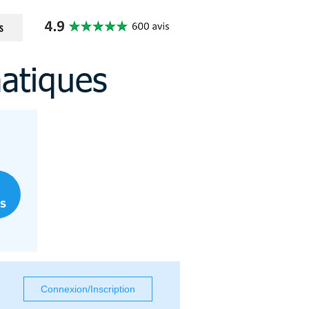
s
matiques
s
Connexion/Inscription