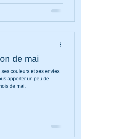
tion de mai
c ses couleurs et ses envies
mois de mai.