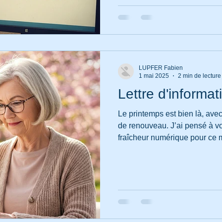
LUPFER Fabien
1 mai 2025
2 min de lecture
Lettre d'informa
Le printemps est bien là, ave
de renouveau. J’ai pensé à vous apporter un peu de
fraîcheur numérique pour ce 