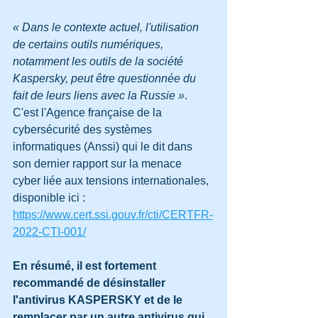
« Dans le contexte actuel, l'utilisation 
de certains outils numériques, 
notamment les outils de la société 
Kaspersky, peut être questionnée du 
fait de leurs liens avec la Russie »
. 
C'est l'Agence française de la 
cybersécurité des systèmes 
informatiques (Anssi) qui le dit dans 
son dernier rapport sur la menace 
cyber liée aux tensions internationales, 
disponible ici : 
https://www.cert.ssi.gouv.fr/cti/CERTFR-
2022-CTI-001/
En résumé, il est fortement 
recommandé de désinstaller 
l'antivirus KASPERSKY et de le 
remplacer par un autre antivirus qui 