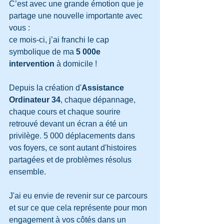
C’est avec une grande émotion que je 
partage une nouvelle importante avec 
vous :
ce mois-ci, j’ai franchi le cap 
symbolique de ma 
5 000e 
intervention
 à domicile !
Depuis la création d'
Assistance 
Ordinateur 34
, chaque dépannage, 
chaque cours et chaque sourire 
retrouvé devant un écran a été un 
privilège. 5 000 déplacements dans 
vos foyers, ce sont autant d'histoires 
partagées et de problèmes résolus 
ensemble.
J'ai eu envie de revenir sur ce parcours 
et sur ce que cela représente pour mon 
engagement à vos côtés dans un 