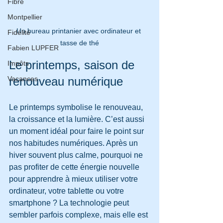
Fibre
Montpellier
Un bureau printanier avec ordinateur et 
Fidélité
tasse de thé
Fabien LUPFER
Le printemps, saison de 
Impôts
Vacances
renouveau numérique
Le printemps symbolise le renouveau, 
la croissance et la lumière. C’est aussi 
un moment idéal pour faire le point sur 
nos habitudes numériques. Après un 
hiver souvent plus calme, pourquoi ne 
pas profiter de cette énergie nouvelle 
pour apprendre à mieux utiliser votre 
ordinateur, votre tablette ou votre 
smartphone ? La technologie peut 
sembler parfois complexe, mais elle est 