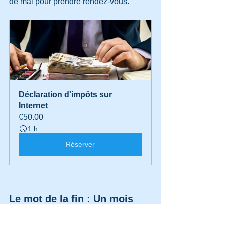
de mai pour prendre rendez-vous.
Déclaration d'impôts sur 
Internet
€50.00
1 h
Réserver
Le mot de la fin : Un mois 
d'avril sous le signe de la 