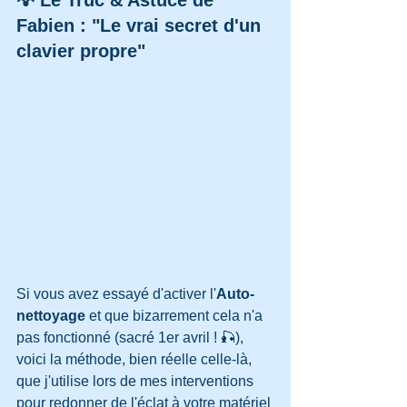
💡 Le Truc & Astuce de 
Fabien : "Le vrai secret d'un 
clavier propre"
Si vous avez essayé d'activer l'
Auto-
nettoyage
 et que bizarrement cela n'a 
pas fonctionné (sacré 1er avril ! 🎣), 
voici la méthode, bien réelle celle-là, 
que j'utilise lors de mes interventions 
pour redonner de l'éclat à votre matériel 