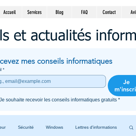
Accueil
Services
Blog
FAQ
Contact
Avi
ls et actualités infor
cevez mes conseils informatiques
l
*
Je
m'inscri
Je souhaite recevoir les conseils informatiques gratuits
*
eur
Sécurité
Windows
Lettres d'informations