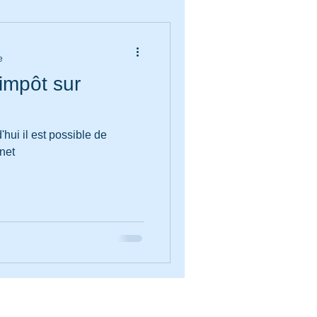
e
'impôt sur
d'hui il est possible de
net