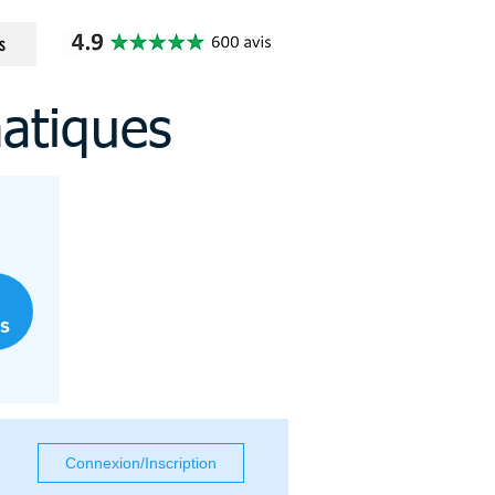
s
matiques
s
Connexion/Inscription